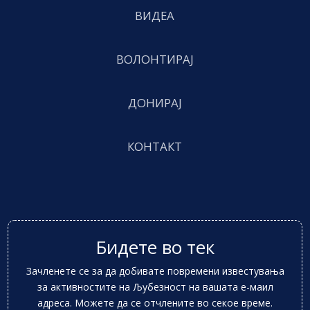
ВИДЕА
ВОЛОНТИРАЈ
ДОНИРАЈ
КОНТАКТ
Бидете во тек
Зачленете се за да добивате повремени известувања
за активностите на Љубезност на вашата е-маил
адреса. Можете да се отчлените во секое време.