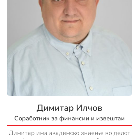
Димитар Илчов
Соработник за финансии и извештаи
Димитар има академско знаење во делот