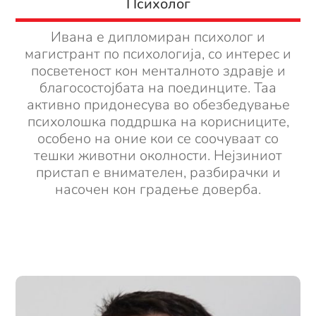
Психолог
Ивана е дипломиран психолог и
магистрант по психологија, со интерес и
посветеност кон менталното здравје и
благосостојбата на поединците. Таа
активно придонесува во обезбедување
психолошка поддршка на корисниците,
особено на оние кои се соочуваат со
тешки животни околности. Нејзиниот
пристап е внимателен, разбирачки и
насочен кон градење доверба.