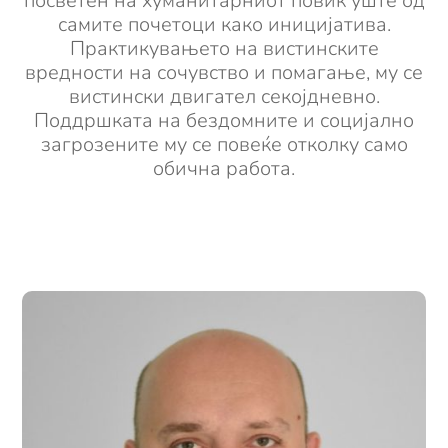
посветен на хуманитарниот повик уште од
самите почетоци како иницијатива.
Практикувањето на вистинските
вредности на сочувство и помагање, му се
вистински двигател секојдневно.
Поддршката на бездомните и социјално
загрозените му се повеќе отколку само
обична работа.