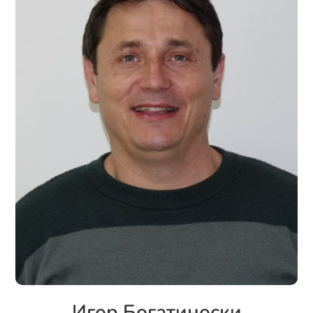
Игор Богатиноски