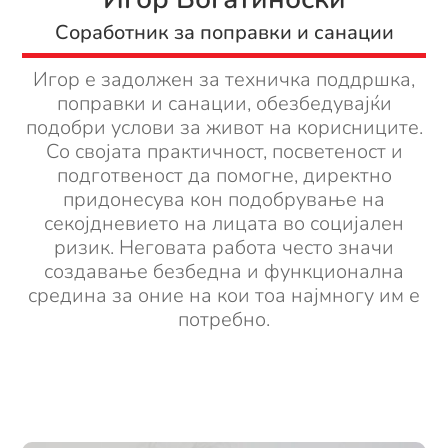
Соработник за поправки и санации
Игор е задолжен за техничка поддршка,
поправки и санации, обезбедувајќи
подобри услови за живот на корисниците.
Со својата практичност, посветеност и
подготвеност да помогне, директно
придонесува кон подобрување на
секојдневието на лицата во социјален
ризик. Неговата работа често значи
создавање безбедна и функционална
средина за оние на кои тоа најмногу им е
потребно.