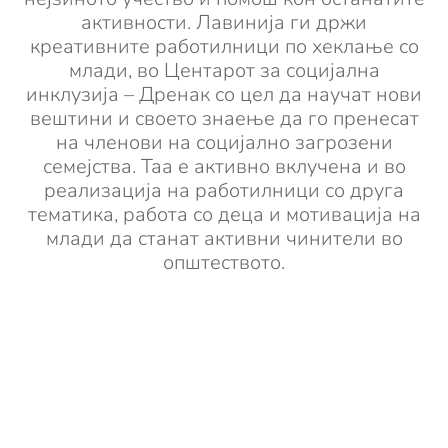
активности. Лавинија ги држи
креативните работилници по хеклање со
млади, во Центарот за социјална
инклузија – Дренак со цел да научат нови
вештини и своето знаење да го пренесат
на членови на социјално загрозени
семејства. Таа е активно вклучена и во
реализација на работилници со друга
тематика, работа со деца и мотивација на
млади да станат активни чинители во
општеството.