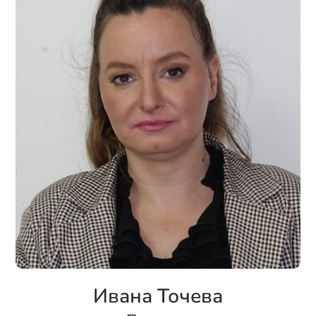
Ивана Точева