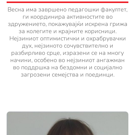
Весна има завршено педагошки факултет,
ги координира активностите во
здружението, покажувајќи искрена грижа
за колегите и крајните корисници.
Нејзиниот оптимистички и охрабрувачки
дух, нејзиното сочувствително и
разбирливо срце, изразени се на многу
начини, особено во нејзиниот ангажман
во поддршка на бездомни и социјално
загрозени семејства и поединци.