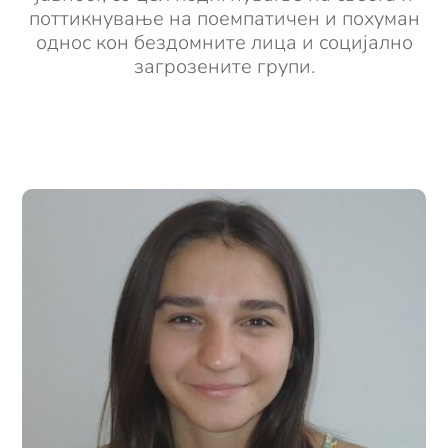
поттикнување на поемпатичен и похуман
однос кон бездомните лица и социјално
загрозените групи.