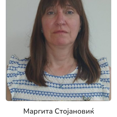
Маргита Стојановиќ