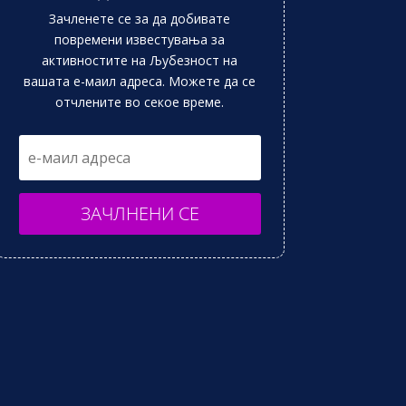
Зачленете се за да добивате
повремени известувања за
активностите на Љубезност на
вашата е-маил адреса. Можете да се
отчлените во секое време.
ЗАЧЛНЕНИ СЕ