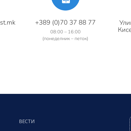
st.mk
+389 (0)70 37 88 77
Ули
Кисе
08:00 – 16:00
(понеделник – петок)
ВЕСТИ