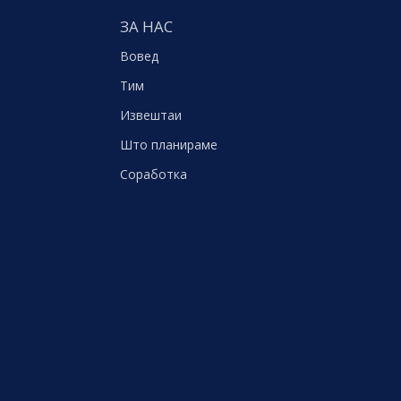
ЗА НАС
Вовед
Тим
Извештаи
Што планираме
Соработка