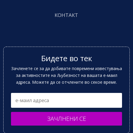
КОНТАКТ
Бидете во тек
Зачленете се за да добивате повремени известувања
за активностите на Љубезност на вашата е-маил
адреса. Можете да се отчлените во секое време.
ЗАЧЛНЕНИ СЕ