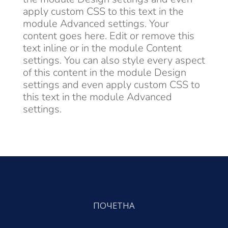
apply custom CSS to this text in the
module Advanced settings. Your
content goes here. Edit or remove this
text inline or in the module Content
settings. You can also style every aspect
of this content in the module Design
settings and even apply custom CSS to
this text in the module Advanced
settings.
ПОЧЕТНА