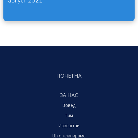
август 2021
ПОЧЕТНА
ЗА НАС
Вовед
Тим
Извештаи
Што планираме