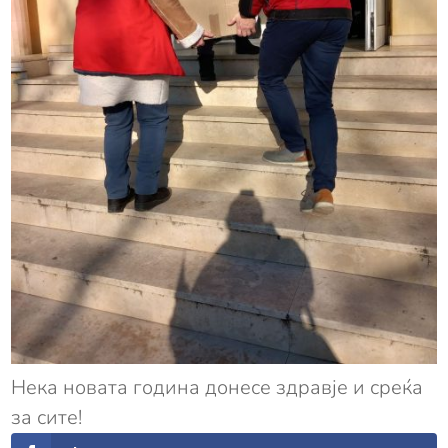
Нека новата година донесе здравје и среќа
за сите!