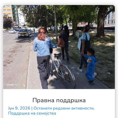
Правна поддршка
Јун 9, 2026
|
Останати редовни активности
,
Поддршка на семејства