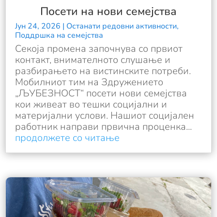
Посети на нови семејства
Јун 24, 2026
|
Останати редовни активности
,
Поддршка на семејства
Секоја промена започнува со првиот
контакт, внимателното слушање и
разбирањето на вистинските потреби.
Мобилниот тим на Здружението
„ЉУБЕЗНОСТ“ посети нови семејства
кои живеат во тешки социјални и
материјални услови. Нашиот социјален
работник направи првична проценка...
продолжете со читање