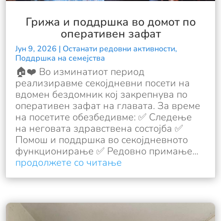
Грижа и поддршка во домот по
оперативен зафат
Јун 9, 2026
|
Останати редовни активности
,
Поддршка на семејства
🏠❤️ Во изминатиот период
реализиравме секојдневни посети на
вдомен бездомник кој закрепнува по
оперативен зафат на главата. За време
на посетите обезбедивме: ✅ Следење
на неговата здравствена состојба ✅
Помош и поддршка во секојдневното
функционирање ✅ Редовно примање...
продолжете со читање