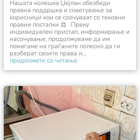
Нашата колешка Џејлан обезбеди
правна поддршка и советување за
корисници кои се соочуваат со тековни
правни постапки ⚖️ Преку
индивидуален пристап, информирање и
насочување, продолжуваме да им
помагаме на граѓаните полесно да ги
разберат своите права и...
продолжете со читање