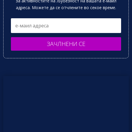
за активностите на Љубезност на вашата е-маил
адреса. Можете да се отчлените во секое време.
ЗАЧЛНЕНИ СЕ