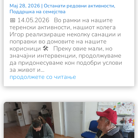
Мај 28, 2026
|
Останати редовни активности
,
Поддршка на семејства
📅 14.05.2026 Во рамки на нашите
теренски активности, нашиот колега
Игор реализираше неколку санации и
поправки во домовите на нашите
корисници 🛠️ Преку овие мали, но
значајни интервенции, продолжуваме
да придонесуваме кон подобри услови
за живот и...
продолжете со читање