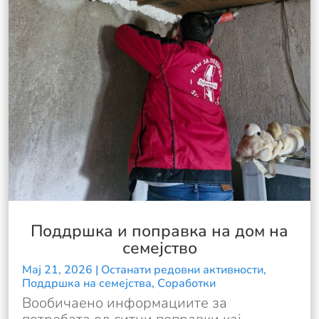
Поддршка и поправка на дом на
семејство
Мај 21, 2026
|
Останати редовни активности
,
Поддршка на семејства
,
Соработки
Вообичаено информациите за