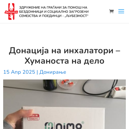
Донација на инхалатори –
Хуманоста на дело
15 Апр 2025
|
Донирање