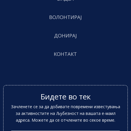
ВОЛОНТИРАЈ
ДОНИРАЈ
КОНТАКТ
Бидете во тек
Зачленете се за да добивате повремени известувања
за активностите на Љубезност на вашата е-маил
адреса. Можете да се отчлените во секое време.