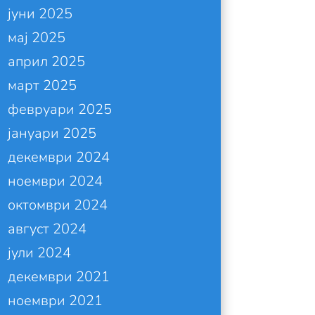
јуни 2025
мај 2025
април 2025
март 2025
февруари 2025
јануари 2025
декември 2024
ноември 2024
октомври 2024
август 2024
јули 2024
декември 2021
ноември 2021