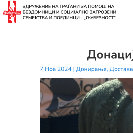
Донаци
7 Ное 2024
|
Донирање
,
Доставе