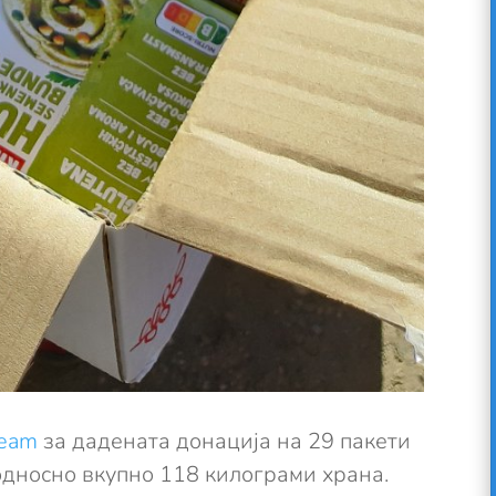
Team
за дадената донација на 29 пакети
 односно вкупно 118 килограми храна.