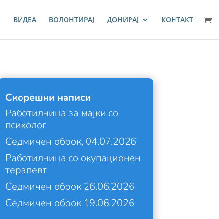
И
ВИДЕА
ВОЛОНТИРАЈ
ДОНИРАЈ
КОНТАКТ
Скорешни написи
Работилница за мајки со
психолог
Седмичен оброк, 04.07.2026
Работилница со окупационен
терапевт
Седмичен оброк 26.06.2026
Седмичен оброк 19.06.2026