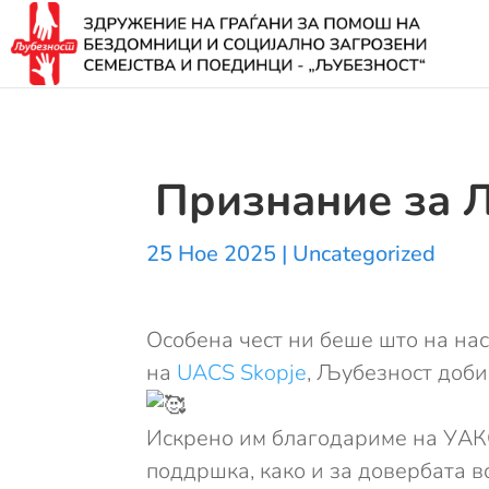
Признание за 
25 Ное 2025
|
Uncategorized
Особена чест ни беше што на нас
на
UACS Skopje
, Љубезност доби
Искрено им благодариме на УАК
поддршка, како и за довербата в