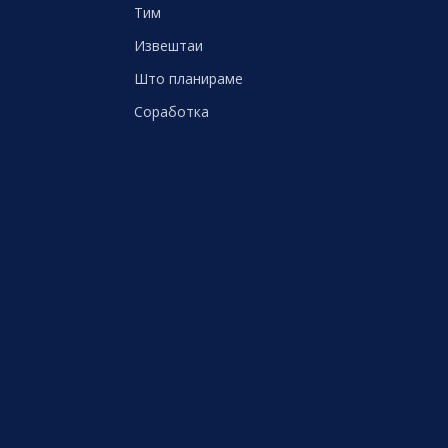
Тим
Извештаи
Што планираме
Соработка