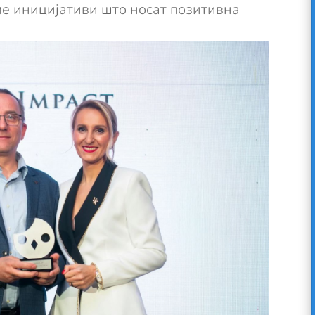
е иницијативи што носат позитивна