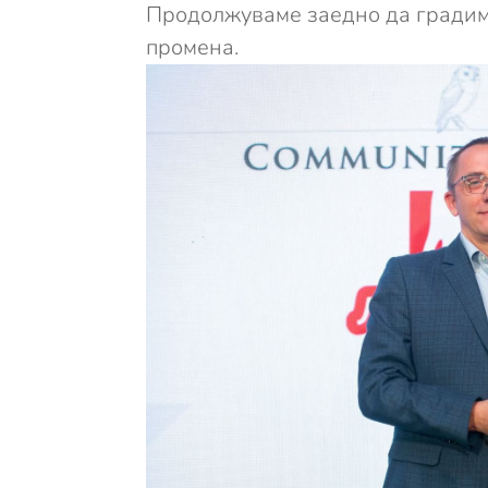
Продолжуваме заедно да градим
промена.