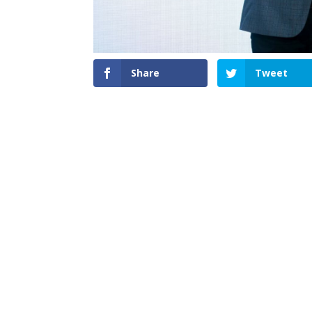
Share
Tweet