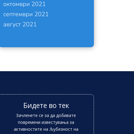
октомври 2021
септември 2021
август 2021
Бидете во тек
Зачленете се за да добивате
повремени известувања за
активностите на Љубезност на