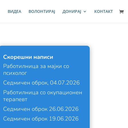
И
ВИДЕА
ВОЛОНТИРАЈ
ДОНИРАЈ
КОНТАКТ
Скорешни написи
Работилница за мајки со
психолог
Седмичен оброк, 04.07.2026
Работилница со окупационен
терапевт
Седмичен оброк 26.06.2026
Седмичен оброк 19.06.2026