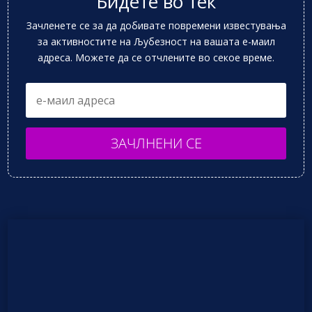
Бидете во тек
Зачленете се за да добивате повремени известувања
за активностите на Љубезност на вашата е-маил
адреса. Можете да се отчлените во секое време.
ЗАЧЛНЕНИ СЕ