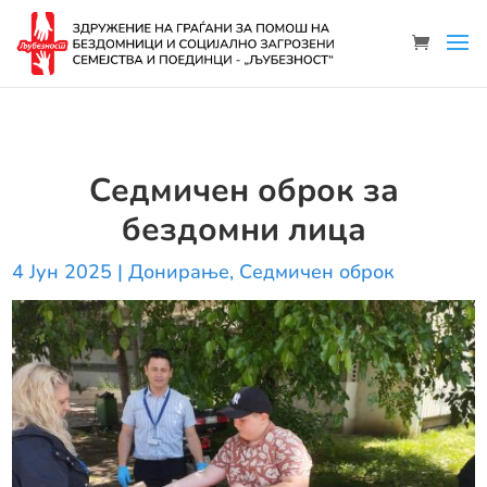
Седмичен оброк за
бездомни лица
4 Јун 2025
|
Донирање
,
Седмичен оброк