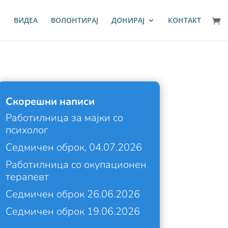
И
ВИДЕА
ВОЛОНТИРАЈ
ДОНИРАЈ
КОНТАКТ
Скорешни написи
Работилница за мајки со
психолог
Седмичен оброк, 04.07.2026
Работилница со окупационен
терапевт
Седмичен оброк 26.06.2026
Седмичен оброк 19.06.2026