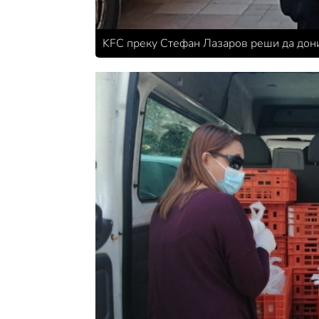
KFC преку Стефан Лазаров реши да дон