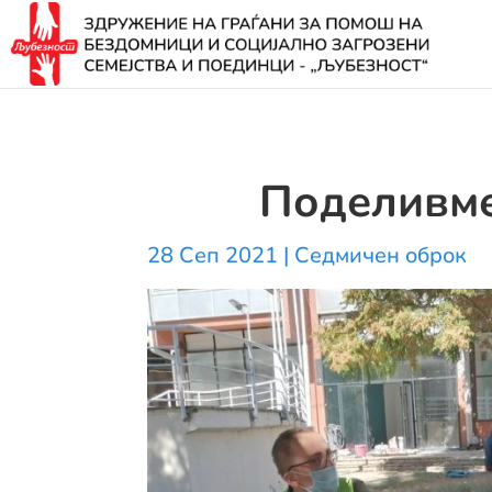
Поделивм
28 Сеп 2021
|
Седмичен оброк