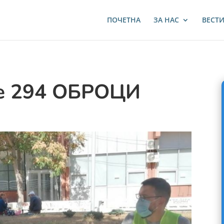
ПОЧЕТНА
ЗА НАС
ВЕСТ
е 294 ОБРОЦИ