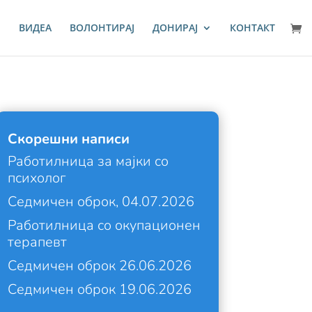
И
ВИДЕА
ВОЛОНТИРАЈ
ДОНИРАЈ
КОНТАКТ
Скорешни написи
Работилница за мајки со
психолог
Седмичен оброк, 04.07.2026
Работилница со окупационен
терапевт
Седмичен оброк 26.06.2026
Седмичен оброк 19.06.2026