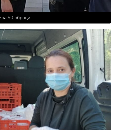
ира 50 оброци