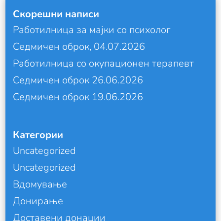
Скорешни написи
Работилница за мајки со психолог
Седмичен оброк, 04.07.2026
Работилница со окупационен терапевт
Седмичен оброк 26.06.2026
Седмичен оброк 19.06.2026
Категории
Uncategorized
Uncategorized
Вдомување
Донирање
Доставени донации