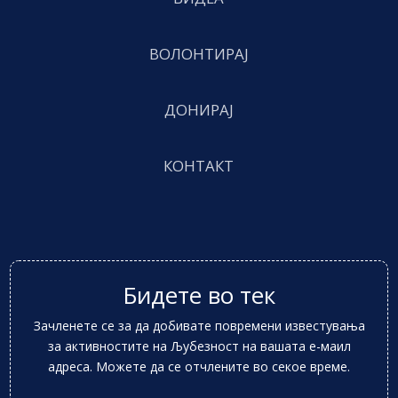
ВОЛОНТИРАЈ
ДОНИРАЈ
КОНТАКТ
Бидете во тек
Зачленете се за да добивате повремени известувања
за активностите на Љубезност на вашата е-маил
адреса. Можете да се отчлените во секое време.