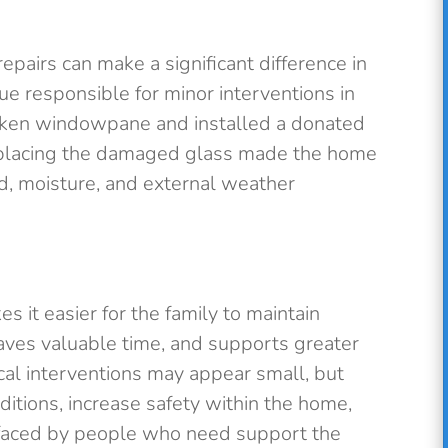
pairs can make a significant difference in
gue responsible for minor interventions in
roken windowpane and installed a donated
placing the damaged glass made the home
d, moisture, and external weather
 it easier for the family to maintain
ves valuable time, and supports greater
ctical interventions may appear small, but
nditions, increase safety within the home,
faced by people who need support the