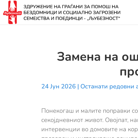
Замена на ош
пр
24 Јун 2026
|
Останати редовни 
Понекогаш и малите поправки со
секојдневниот живот. Овојпат, н
интервенции во домовите на кор