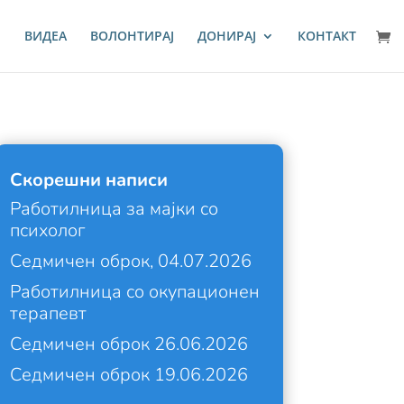
И
ВИДЕА
ВОЛОНТИРАЈ
ДОНИРАЈ
КОНТАКТ
Скорешни написи
Работилница за мајки со
психолог
Седмичен оброк, 04.07.2026
Работилница со окупационен
терапевт
Седмичен оброк 26.06.2026
Седмичен оброк 19.06.2026