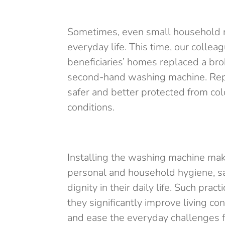
Sometimes, even small household re
everyday life. This time, our collea
beneficiaries’ homes replaced a b
second-hand washing machine. Re
safer and better protected from col
conditions.
Installing the washing machine makes
personal and household hygiene, sa
dignity in their daily life. Such pra
they significantly improve living co
and ease the everyday challenges 