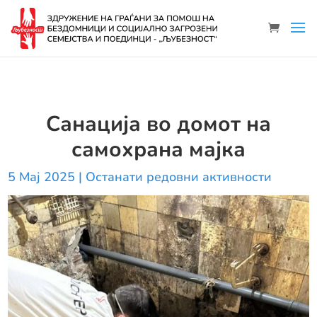
Санација во домот на
самохрана мајка
5 Мај 2025
|
Останати редовни активности