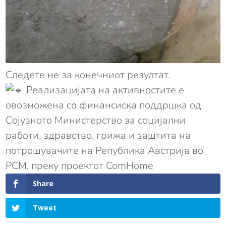
Следете не за конечниот резултат.
Реализацијата на активностите е
овозможена со финансиска поддршка од
Сојузното Министерство за социјални
работи, здравство, грижа и заштита на
потрошувачите на Република Австрија во
РСМ, преку проектот ComHome
Share
Tweet