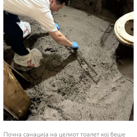
Почна санација на целиот тоалет кој беше