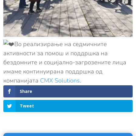
Во реализирање на седмичните
активности за помош и поддршка на
бездомните и социјално-загрозените лица
имаме континуирана поддршка од
компанијата
CMX Solutions
.
Share
Tweet