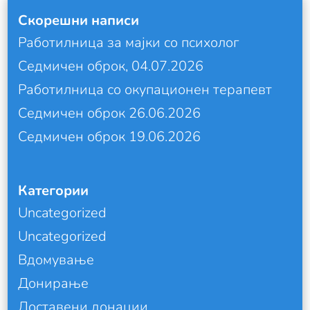
Скорешни написи
Работилница за мајки со психолог
Седмичен оброк, 04.07.2026
Работилница со окупационен терапевт
Седмичен оброк 26.06.2026
Седмичен оброк 19.06.2026
Категории
Uncategorized
Uncategorized
Вдомување
Донирање
Доставени донации