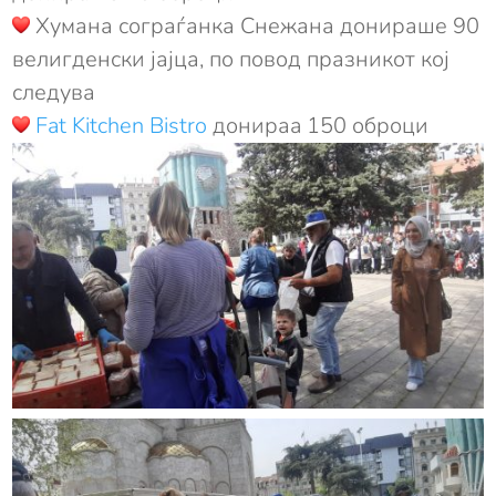
Хумана сограѓанка Снежана донираше 90
велигденски јајца, по повод празникот кој
следува
Fat Kitchen Bistro
донираa 150 оброци