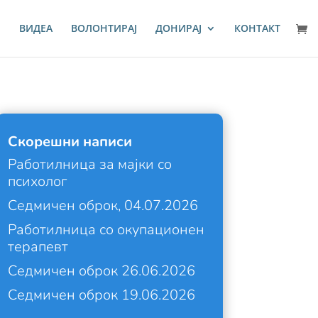
И
ВИДЕА
ВОЛОНТИРАЈ
ДОНИРАЈ
КОНТАКТ
Скорешни написи
Работилница за мајки со
психолог
Седмичен оброк, 04.07.2026
Работилница со окупационен
терапевт
Седмичен оброк 26.06.2026
Седмичен оброк 19.06.2026