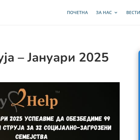
ПОЧЕТНА
ЗА НАС
ВЕСТ
уја – Јануари 2025