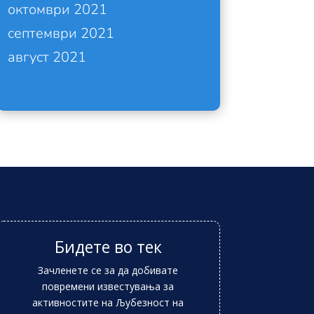
октомври 2021
септември 2021
август 2021
Бидете во тек
Зачленете се за да добивате
повремени известувања за
активностите на Љубезност на