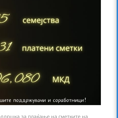
ддршка за плаќање на сметките на