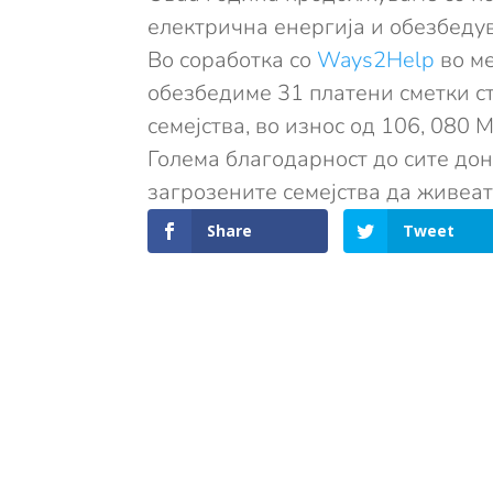
електрична енергија и обезбеду
Во соработка со
Ways2Help
во ме
обезбедиме 31 платени сметки ст
семејства, во износ од 106, 080 
Голема благодарност до сите дон
загрозените семејства да живеат
Share
Tweet