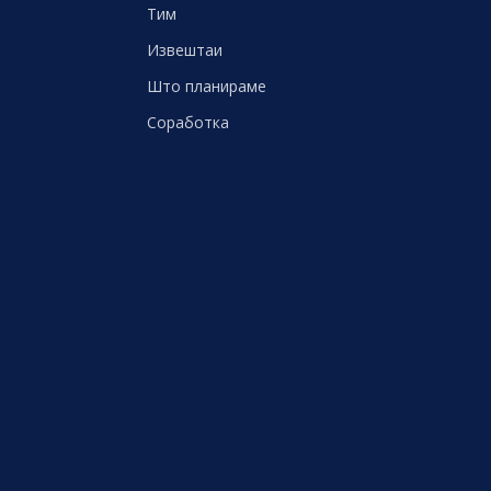
Тим
Извештаи
Што планираме
Соработка