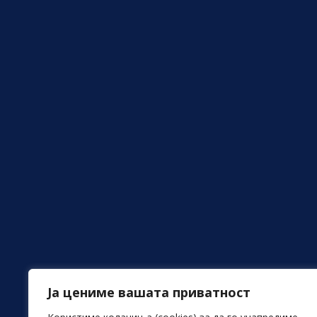
Ја цениме вашата приватност