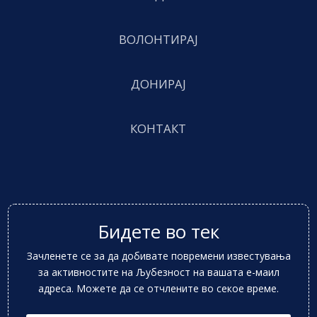
ВОЛОНТИРАЈ
ДОНИРАЈ
КОНТАКТ
Бидете во тек
Зачленете се за да добивате повремени известувања
за активностите на Љубезност на вашата е-маил
адреса. Можете да се отчлените во секое време.