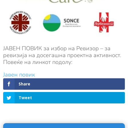
ЈАВЕН ПОВИК за избор на Ревизор – за
ревизија на досегашна проектна активност.
Повеќе на линкот подолу:
Јавен повик
Share
Tweet