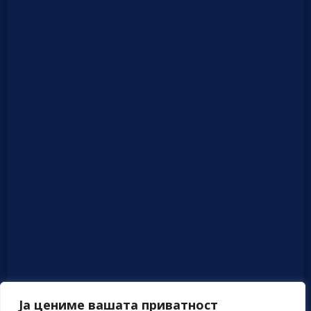
Ја цениме вашата приватност