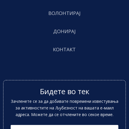
ВОЛОНТИРАЈ
ДОНИРАЈ
КОНТАКТ
Бидете во тек
Зачленете се за да добивате повремени известувања
за активностите на Љубезност на вашата е-маил
адреса. Можете да се отчлените во секое време.