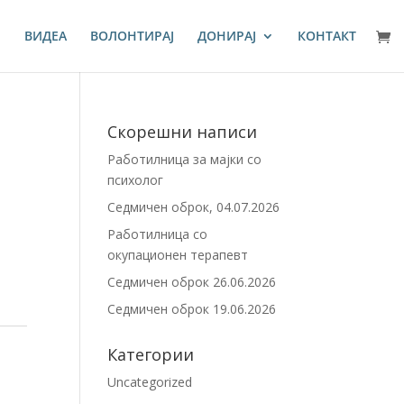
И
ВИДЕА
ВОЛОНТИРАЈ
ДОНИРАЈ
КОНТАКТ
Скорешни написи
Работилница за мајки со
психолог
Седмичен оброк, 04.07.2026
Работилница со
окупационен терапевт
Седмичен оброк 26.06.2026
Седмичен оброк 19.06.2026
Категории
Uncategorized