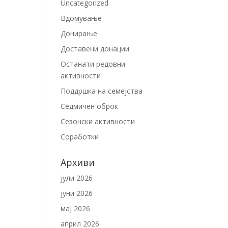
Uncategorized
Вдомување
Донирање
Доставени донации
Останати редовни
активности
Поддршка на семејства
Седмичен оброк
Сезонски активности
Соработки
Архиви
јули 2026
јуни 2026
мај 2026
април 2026