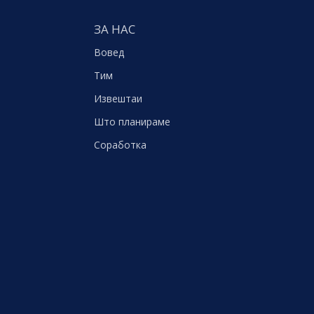
ЗА НАС
Вовед
Тим
Извештаи
Што планираме
Соработка