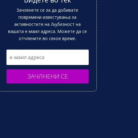
Зачленете се за да добивате
повремени известувања за
активностите на Љубезност на
вашата е-маил адреса. Можете да се
отчлените во секое време.
ЗАЧЛНЕНИ СЕ