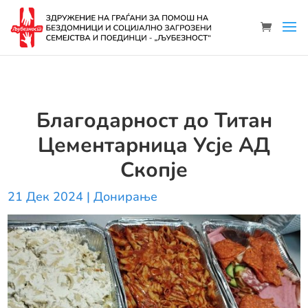
Благодарност до Титан
Цементарница Усје АД
Скопје
21 Дек 2024
|
Донирање