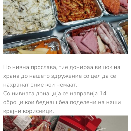
По нивна прослава, тие донираа вишок на
храна до нашето здружение со цел да се
нахранат оние кои немаат.
Со нивната донација се направија 14
оброци кои беднаш беа поделени на наши
крајни корисници.