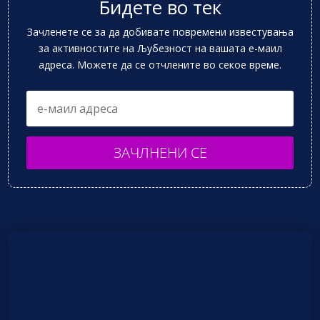
Бидете во тек
Зачленете се за да добивате повремени известувања
за активностите на Љубезност на вашата е-маил
адреса. Можете да се отчлените во секое време.
ЗАЧЛНЕНИ СЕ