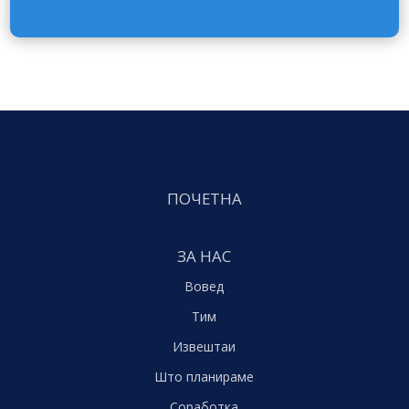
ПОЧЕТНА
ЗА НАС
Вовед
Тим
Извештаи
Што планираме
Соработка