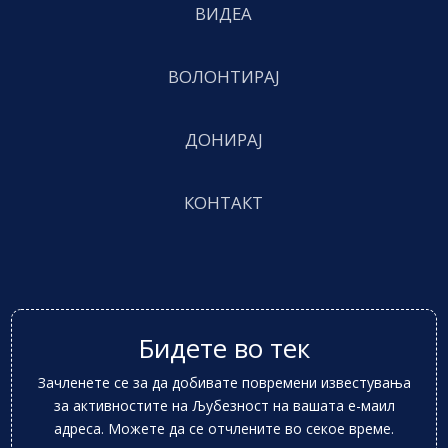
ВИДЕА
ВОЛОНТИРАЈ
ДОНИРАЈ
КОНТАКТ
Бидете во тек
Зачленете се за да добивате повремени известувања
за активностите на Љубезност на вашата е-маил
адреса. Можете да се отчлените во секое време.