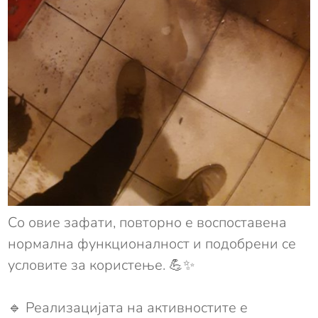
Со овие зафати, повторно е воспоставена
нормална функционалност и подобрени се
условите за користење. 💪✨
🔹 Реализацијата на активностите е