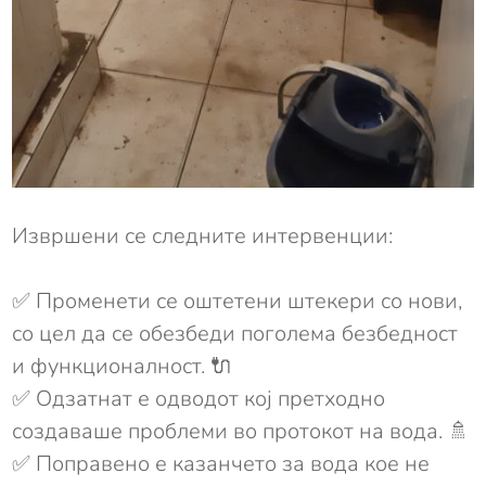
Извршени се следните интервенции:
✅ Променети се оштетени штекери со нови,
со цел да се обезбеди поголема безбедност
и функционалност. 🔌
✅ Одзатнат е одводот кој претходно
создаваше проблеми во протокот на вода. 🚿
✅ Поправено е казанчето за вода кое не