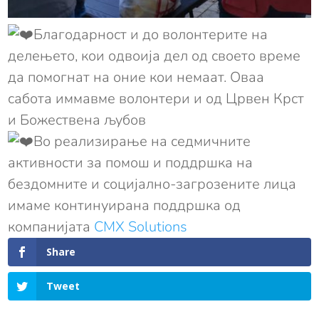
Благодарност и до волонтерите на
делењето, кои одвоија дел од своето време
да помогнат на оние кои немаат. Оваа
сабота иммавме волонтери и од Црвен Крст
и Божествена љубов
Во реализирање на седмичните
активности за помош и поддршка на
бездомните и социјално-загрозените лица
имаме континуирана поддршка од
компанијата
CMX Solutions
Share
Tweet