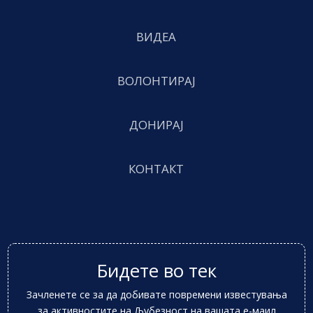
ВИДЕА
ВОЛОНТИРАЈ
ДОНИРАЈ
КОНТАКТ
Бидете во тек
Зачленете се за да добивате повремени известувања
за активностите на Љубезност на вашата е-маил