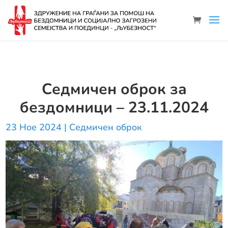
Седмичен оброк за
бездомници – 23.11.2024
23 Ное 2024
|
Седмичен оброк