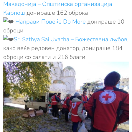
Македонија – Општинска организација
Карпош
донираше 162 оброка
Направи Повеќе Do More
донираше 10
оброци
Sri Sathya Sai Uvacha – Божествена љубов
,
како веќе редовен донатор, донираше 184
оброци со салати и 216 благи