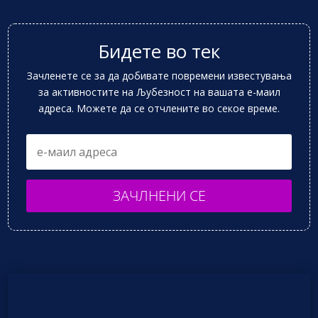
Бидете во тек
Зачленете се за да добивате повремени известувања
за активностите на Љубезност на вашата е-маил
адреса. Можете да се отчлените во секое време.
ЗАЧЛНЕНИ СЕ