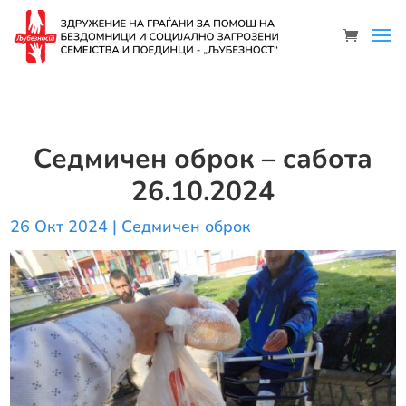
Седмичен оброк – сабота
26.10.2024
26 Окт 2024
|
Седмичен оброк