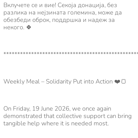
Вклучете се и вие! Секоја донација, без
разлика на нејзината големина, може да
обезбеди оброк, поддршка и надеж за
некого. 🍀
************************************************
Weekly Meal – Solidarity Put into Action ❤️🍞
On Friday, 19 June 2026, we once again
demonstrated that collective support can bring
tangible help where it is needed most.