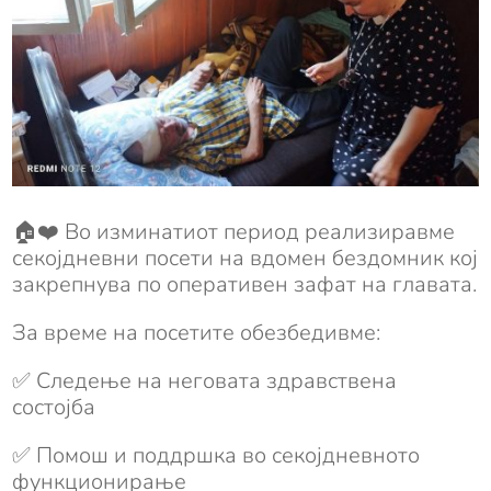
🏠❤️ Во изминатиот период реализиравме
секојдневни посети на вдомен бездомник кој
закрепнува по оперативен зафат на главата.
За време на посетите обезбедивме:
✅ Следење на неговата здравствена
состојба
✅ Помош и поддршка во секојдневното
функционирање