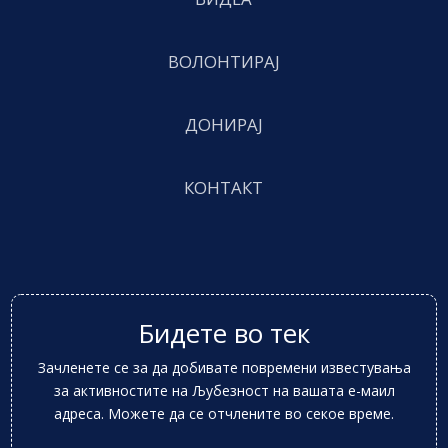
ВОЛОНТИРАЈ
ДОНИРАЈ
КОНТАКТ
Бидете во тек
Зачленете се за да добивате повремени известувања
за активностите на Љубезност на вашата е-маил
адреса. Можете да се отчлените во секое време.