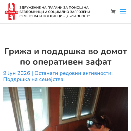
Грижа и поддршка во домот
по оперативен зафат
9 Јун 2026
|
Останати редовни активности
,
Поддршка на семејства