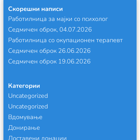
Скорешни написи
Работилница за мајки со психолог
Седмичен оброк, 04.07.2026
Работилница со окупационен терапевт
Седмичен оброк 26.06.2026
Седмичен оброк 19.06.2026
Категории
Uncategorized
Uncategorized
Вдомување
Донирање
Доставени донации