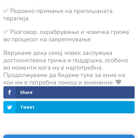
✅ Редовно примање на препишаната
терапија
✅ Разговор, охрабрување и човечка грижа
во процесот на закрепнување
Веруваме дека секој човек заслужува
достоинствена грижа и поддршка, особено
во моменти кога му е најпотребна.
Продолжуваме да бидеме тука за оние на
кои им е потребна помош и внимание. 💙
Share
Tweet