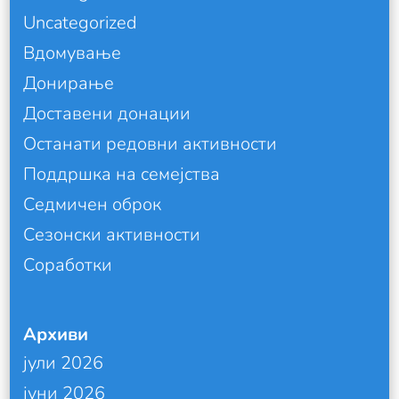
Uncategorized
Вдомување
Донирање
Доставени донации
Останати редовни активности
Поддршка на семејства
Седмичен оброк
Сезонски активности
Соработки
Архиви
јули 2026
јуни 2026