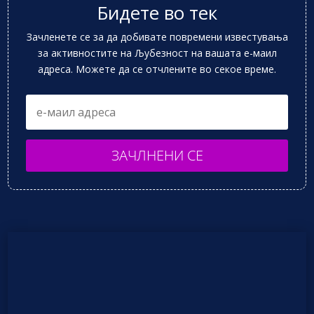
Бидете во тек
Зачленете се за да добивате повремени известувања
за активностите на Љубезност на вашата е-маил
адреса. Можете да се отчлените во секое време.
ЗАЧЛНЕНИ СЕ