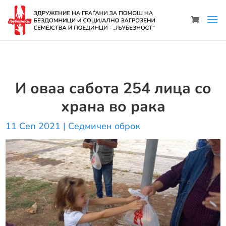
И оваа сабота 254 лица со
храна во рака
11 Сеп 2021
|
Седмичен оброк