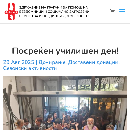
Посреќен училишен ден!
29 Авг 2025
|
Донирање
,
Доставени донации
,
Сезонски активности