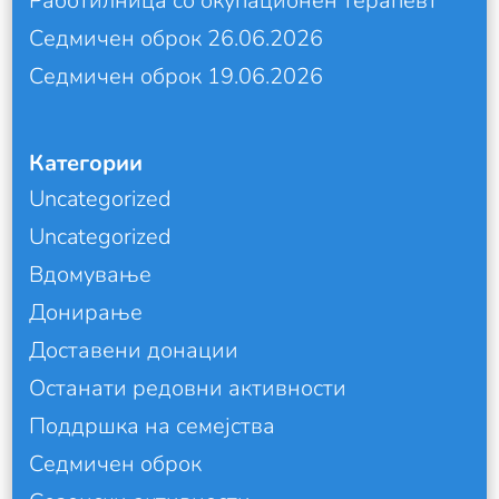
Работилница со окупационен терапевт
Седмичен оброк 26.06.2026
Седмичен оброк 19.06.2026
Категории
Uncategorized
Uncategorized
Вдомување
Донирање
Доставени донации
Останати редовни активности
Поддршка на семејства
Седмичен оброк