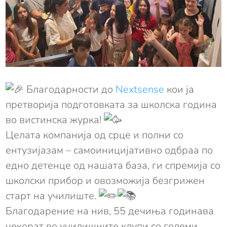
Благодарности до
Nextsense
кои ја
претворија подготовката за школска година
во вистинска журка!
Целата компанија од срце и полни со
ентузијазам – самоиницијативно одбраа по
едно детенце од нашата база, ги спремија со
школски прибор и овозможија безгрижен
старт на училиште.
Благодарение на нив, 55 дечиња годинава
чекорат во училишните клупи со големи