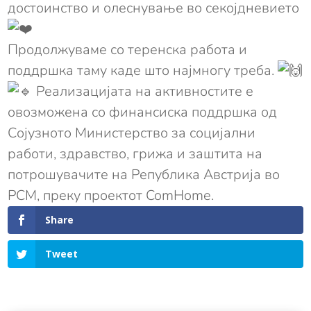
достоинство и олеснување во секојдневието
Продолжуваме со теренска работа и
поддршка таму каде што најмногу треба.
Реализацијата на активностите е
овозможена со финансиска поддршка од
Сојузното Министерство за социјални
работи, здравство, грижа и заштита на
потрошувачите на Република Австрија во
РСМ, преку проектот ComHome.
Share
Tweet