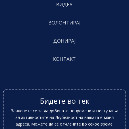
ВИДЕА
ВОЛОНТИРАЈ
ДОНИРАЈ
КОНТАКТ
Бидете во тек
Зачленете се за да добивате повремени известувања
за активностите на Љубезност на вашата е-маил
адреса. Можете да се отчлените во секое време.