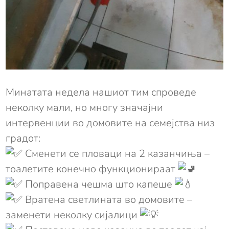
Минатата недела нашиот тим спроведе
неколку мали, но многу значајни
интервенции во домовите на семејства низ
градот:
Сменети се пловаци на 2 казанчиња –
тоалетите конечно функционираат
Поправена чешма што капеше
Вратена светлината во домовите –
заменети неколку сијалици