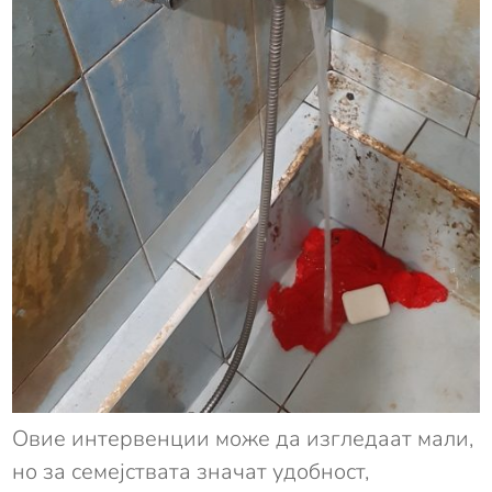
Овие интервенции може да изгледаат мали,
но за семејствата значат удобност,