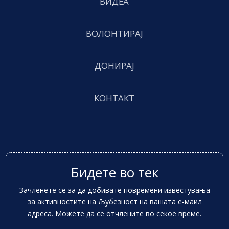
ВИДЕА
ВОЛОНТИРАЈ
ДОНИРАЈ
КОНТАКТ
Бидете во тек
Зачленете се за да добивате повремени известувања
за активностите на Љубезност на вашата е-маил
адреса. Можете да се отчлените во секое време.