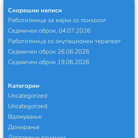
Скорешни написи
Работилница за мајки со психолог
Седмичен оброк, 04.07.2026
Работилница со окупационен терапевт
Седмичен оброк 26.06.2026
Седмичен оброк 19.06.2026
Категории
Uncategorized
Uncategorized
Вдомување
Донирање
Доставени донации