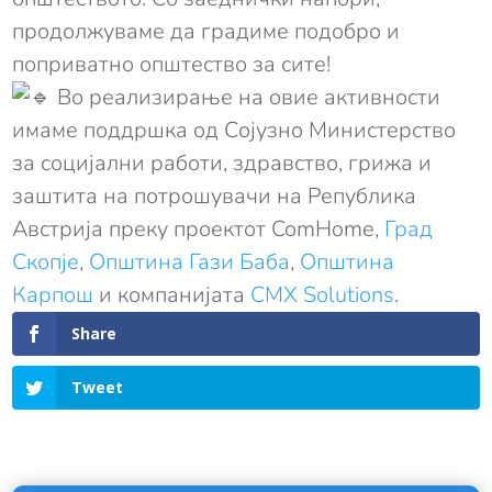
продолжуваме да градиме подобро и
поприватно општество за сите!
Во реализирање на овие активности
имаме поддршка од Сојузно Министерство
за социјални работи, здравство, грижа и
заштита на потрошувачи на Република
Австрија преку проектот ComHome,
Град
Скопје
,
Општина Гази Баба
,
Општина
Карпош
и компанијата
CMX Solutions
.
Share
Tweet