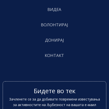
ВИДЕА
ВОЛОНТИРАЈ
ДОНИРАЈ
КОНТАКТ
Бидете во тек
Зачленете се за да добивате повремени известувања
за активностите на Љубезност на вашата е-маил