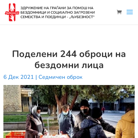
Поделени 244 оброци на
бездомни лица
6 Дек 2021
|
Седмичен оброк